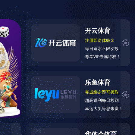
注册入口
内容服务，产品体系涵盖赛事直播、移动端内容分发、
盖多个语种与终端系统，用户规模持续增长。