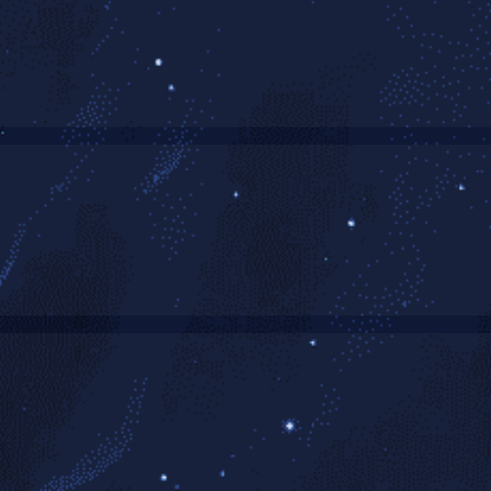
核心系统采用模块化架构及高并
应，确保每一位用户都能获得快
数据洞察中心
的强大数据体系，从全球视角出发，为用户提供清晰可靠的赛事
20K+
1.2M