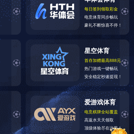
发优化机制，在各类赛事高峰期亦能保持稳定流畅响
速、顺畅的操作体验。
平台运营概览。
99.95%