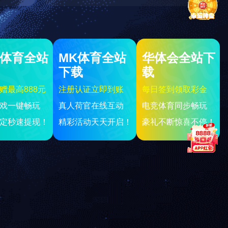
平台稳定率
别与权限隔离，为ng体育平台用户建立第一道防线。
数据在NG体育·(中国)官方网站-NGSPORT体系中传
性。