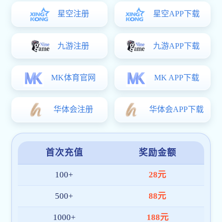
奇的梦想
在最近的采访中，凯塞多表达了他对切尔西续约的无
比喜悦，以及他渴望成为俱乐部传奇的梦想。作为一
名年轻且充满潜力的球员，凯塞多的续约不仅是个人
生涯的重要里程碑，也是他与切尔西共同成长、追逐
荣誉的重要契机。在这篇文章中，我们将从四个方面
深入探讨凯塞多对续约的喜悦心情、他的职业发展目
标、他对球队未来的展望以及他渴望成为切尔西传奇
球员的决心。这些内容将全面展现凯塞多作为一名足
球运动员在职业生涯中的追求与理想。
1、续约带来的喜悦