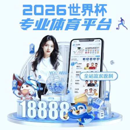
注册入口
ng体育
—— 比赛数据从