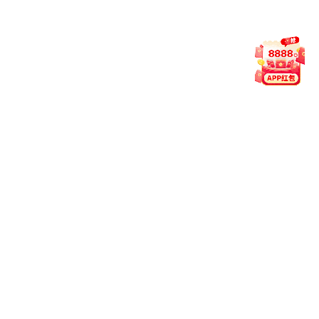
Kai在接受采访时提到，他非常钦佩那些曾经为切尔西
赢得荣誉的人，并希望自己能跻身于他们之列。这种
渴望激励着他不断进步，也引导着他明确奋斗方向。
同时，他明白，这条路不会一帆风顺，但失败并不可
怕，只要坚持不懈，就有机会成功。
为了实现成为传奇这一梦想，凯塞多会始终保持谦逊
与学习态度，不断吸取经验教训，并积极参与每一次
训练与比赛，因为这些都是塑造伟大球员所必不可少
的一部分。他相信，只要脚踏实地，全心投入，就一
定能书写属于自己的传奇篇章。
总结：
综上所述，凯塞多对续约切尔西表达了深刻而真挚的
喜悦，并以此为起点不断追求个人成长与成就。他不