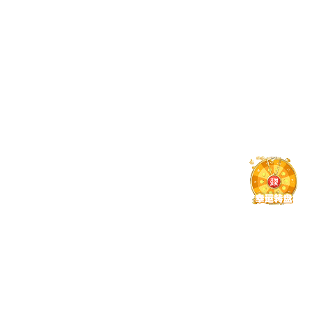
自己的抗压能力。
最终，他希望能够在未来几年内，通过自身努力和团
队协作，将自己打造成一名全方位发展的优秀球员，
为球队贡献更多力量，同时也为个人职业生涯奠定坚
实基础。
3、对球队未来的展望
关于切尔西未来的发展方向，凯塞多表示非常乐观。
他相信，在新教练团队的带领下，球队正在朝着正确
的发展轨道迈进。随着新阵容逐渐磨合，他期待看到
一个更具竞争力和凝聚力的切尔西。尤其是在新赛季
即将开始之际，每个球员都充满斗志，希望能为球队
争取佳绩。
同时，他也提到了年轻球员在团队中的重要性。作为