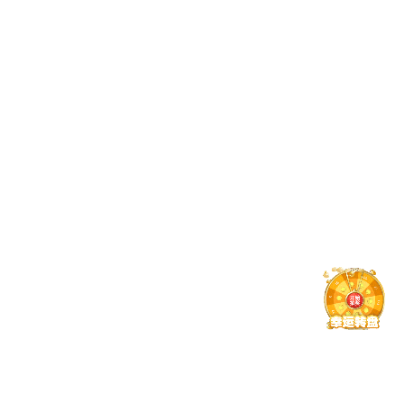
正是科尔所强调的重要品质。为了塑造这样的文化，
他在训练中常常强调沟通和信任，让每位球员都感受
到自己在团队中的重要性。
同时，随着时间推移，这种文化开始渗透到新加入球
员身上。当年轻球员如普洱等逐渐融入并理解这种价
值观时，他们便能够更好地发挥自己的作用，从而推
动整个球队走向更高峰。这也是为什么即使经历人员
变动，勇士仍能保持竞争力的重要原因之一。
3、库里的伤情恢复
作为金州勇士队绝对核心，斯蒂芬·库里的健康状况无
疑对球队至关重要。然而，由于之前受伤影响，目前
库里尚未完全恢复到可以参与对抗训练阶段。这样的
情况让人担忧，因为库里不仅是技术核心，也是全队