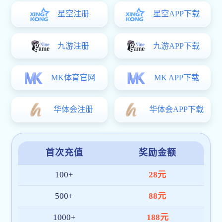
对抗训练侧翼位置面临挑战
在NBA的历史长河中，教练与球员的关系往往是球队
成功与否的重要因素之一。近期，金州勇士队主教练
科尔谈及他达成600场胜利后所穿T恤背后的深刻意
义，这不仅展示了他个人的执教成就，也反映出球队
文化的传承与发展。同时，球队核心球员库里的伤情
恢复进展不顺，使得他尚未能进行对抗训练，这为勇
士在侧翼位置上的挑战增添了不确定性。本文将从科
尔的执教成就、球队文化、库里的恢复情况以及侧翼
位置面临的挑战四个方面展开深入分析，以全面解读
这一系列事件背后的内涵。